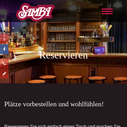
Reservieren
Plätze vorbestellen und wohlfühlen!
Reservieren Sie sich einfach einen Tisch und machen Sie